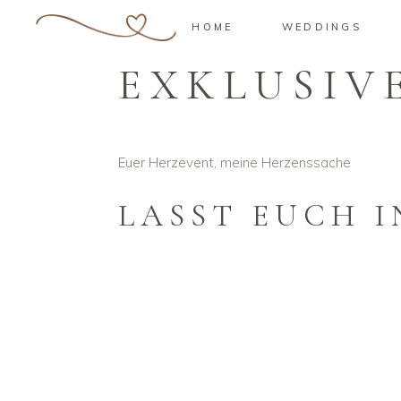
HOME
WEDDINGS
EXKLUSIV
Euer Herzevent, meine Herzenssache
LASST EUCH I